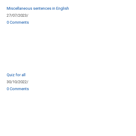
Miscellaneous sentences in English
27/07/2023
/
0 Comments
Quiz for all
30/10/2022
/
0 Comments