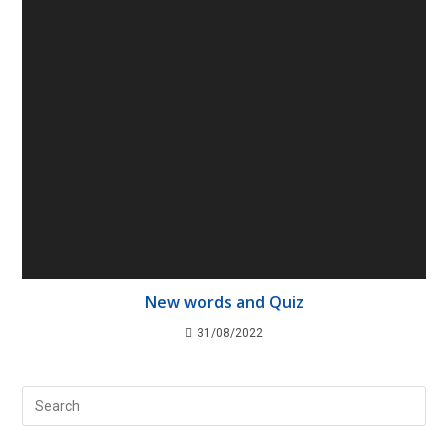
New words and Quiz
31/08/2022