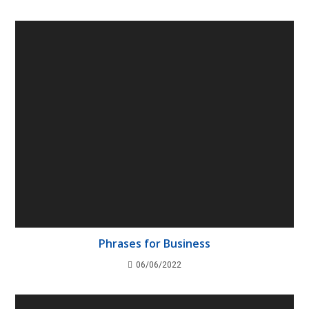
Phrases for Business
06/06/2022