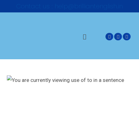
Contact us : help@brilliantenglish.in