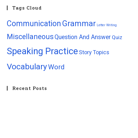
Tags Cloud
Grammar
Communication
Letter Writing
Miscellaneous
Question And Answer
Quiz
Speaking Practice
Story
Topics
Vocabulary
Word
Recent Posts