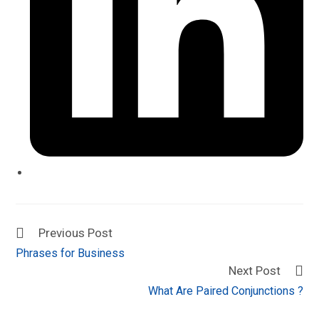
Previous Post
Phrases for Business
Next Post
What Are Paired Conjunctions ?