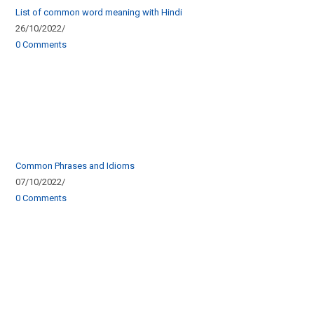
List of common word meaning with Hindi
26/10/2022
/
0 Comments
Common Phrases and Idioms
07/10/2022
/
0 Comments