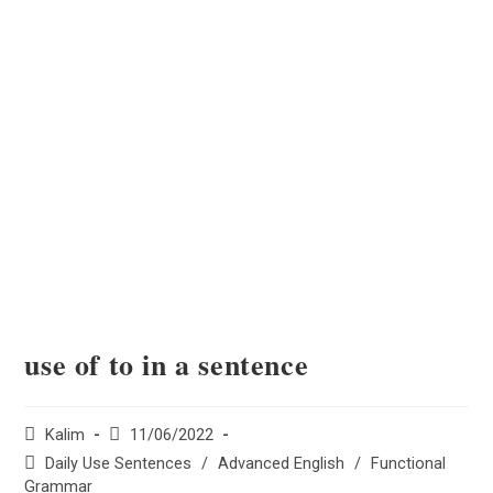
use of to in a sentence
Kalim
11/06/2022
Daily Use Sentences
/
Advanced English
/
Functional
Grammar