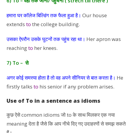
6) To – वहां तक जाना/ पहुंचना ( strech till there )
हमारा घर कॉलेज बिल्डिंग तक फैला हुआ है।
Our house
extends
to
the college building.
उसका ऐपरौन उसके घुटनों तक पहुंच रहा था।
Her apron was
reaching
to
her knees.
7) To – से
अगर कोई समस्या होता है तो वह अपने सीनियर से बात करता है।
He
firstly talks
to
his senior if any problem arises.
Use of To in a sentence as idioms
कुछ ऐसे common idioms जो to के साथ मिलकर एक नया
meaning देता है जैसे कि आप नीचे दिए गए उदाहरणों से समझ सकते
हैं।